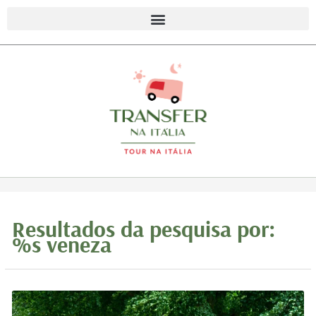
Resultados da pesquisa por:
%s
veneza
Transfer
Aeroporto