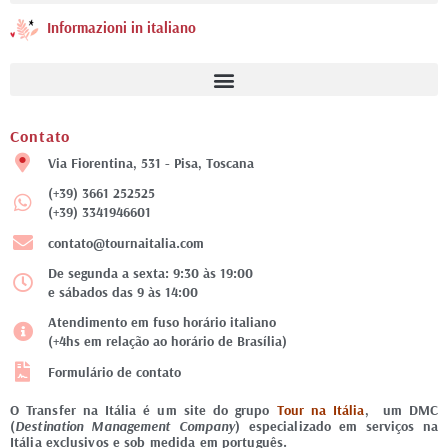
Informazioni in italiano
Contato
Via Fiorentina, 531 - Pisa, Toscana
(+39) 3661 252525
(+39) 3341946601
contato@tournaitalia.com
De segunda a sexta: 9:30 às 19:00
e sábados das 9 às 14:00
Atendimento em fuso horário italiano
(+4hs em relação ao horário de Brasília)
Formulário de contato
O Transfer na Itália é um site do grupo
Tour na Itália
, um DMC
(
Destination Management Company
) especializado em serviços na
Itália exclusivos e sob medida em português.