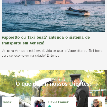
Vaporetto ou Taxi boat? Entenda o sistema de
transporte em Veneza!
Vai para Veneza e está em dúvida se usar o Vaporetto ou Táxi boat
para se locomover na cidade? Entenda
O que dizem nossos clientes:
a Franck
Flavia Franck
G