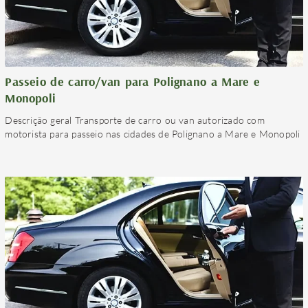
Passeio de carro/van para Polignano a Mare e
Monopoli
Descrição geral Transporte de carro ou van autorizado com
motorista para passeio nas cidades de Polignano a Mare e Monopoli