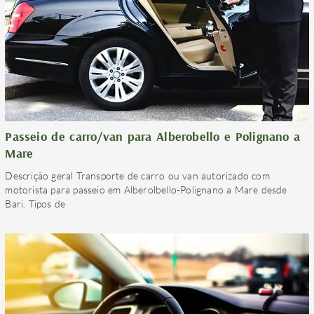
Passeio de carro/van para Alberobello e Polignano a
Mare
Descrição geral Transporte de carro ou van autorizado com
motorista para passeio em Alberolbello-Polignano a Mare desde
Bari. Tipos de