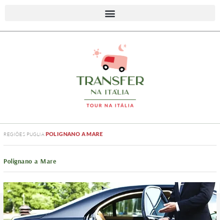
POLIGNANO A MARE
REGIÕES
PUGLIA
Polignano a Mare