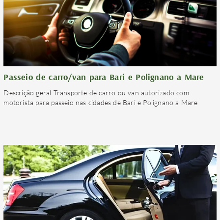
Passeio de carro/van para Bari e Polignano a Mare
Descrição geral Transporte de carro ou van autorizado com
motorista para passeio nas cidades de Bari e Polignano a Mare