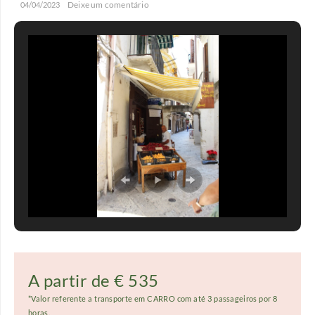
/
/
Deixe um comentário
04/04/2023
A partir de € 535
*Valor referente a transporte em CARRO com até 3 passageiros por 8
horas.