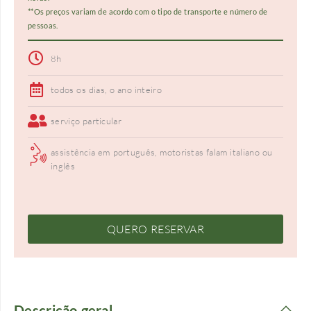
**Os preços variam de acordo com o tipo de transporte e número de
pessoas.
8h
todos os dias, o ano inteiro
serviço particular
assistência em português, motoristas falam italiano ou
inglês
QUERO RESERVAR
Descrição geral