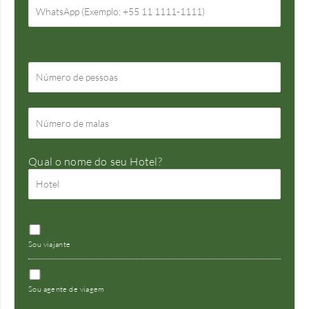
Qual o nome do seu Hotel?
Sou viajante
Sou agente de viagem