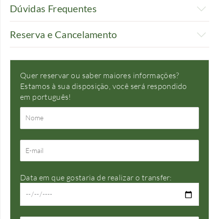
Dúvidas Frequentes
Reserva e Cancelamento
Quer reservar ou saber maiores informações?
Estamos à sua disposição, você será respondido
em português!
Data em que gostaria de realizar o transfer: