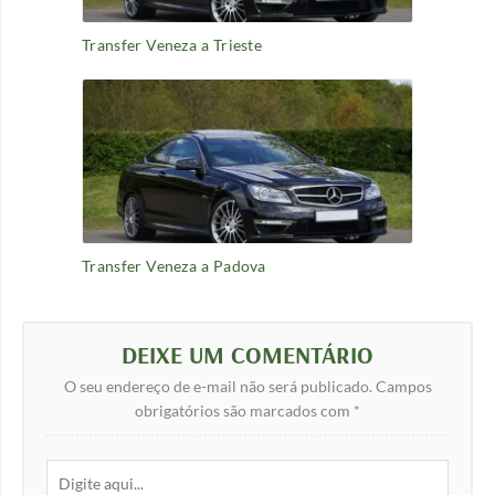
Transfer Veneza a Trieste
Transfer Veneza a Padova
DEIXE UM COMENTÁRIO
O seu endereço de e-mail não será publicado.
Campos
obrigatórios são marcados com
*
Digite
aqui...