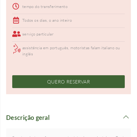
tempo do transferimento
Todos os dias, o ano inteiro
serviço particular
assistência em português, motoristas falam italiano ou
inglês
QUERO RESERVAR
Descrição geral