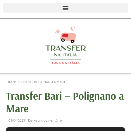
TRANSFER BARI – POLIGNANO A MARE
Transfer Bari – Polignano a
Mare
/
/
Deixe um comentário
03/04/2023