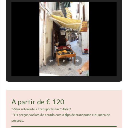
A partir de € 120
*Valor referente a transporte em CARRO.
**Os preços variam de acordo com o tipo de transporte e número de
pessoas.