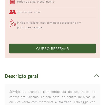
todos os dias, o ano inteiro
serviço particular
inglês e italiano, mas com nossa assessoria em
português sempre!
QUERO RESERVAR
Descrição geral
Serviço de transfer com motorista do seu hotel no
centro em Palermo, ao seu hotel no centro de Siracusa
ou vice-versa com motorista autorizado (Noleggio con