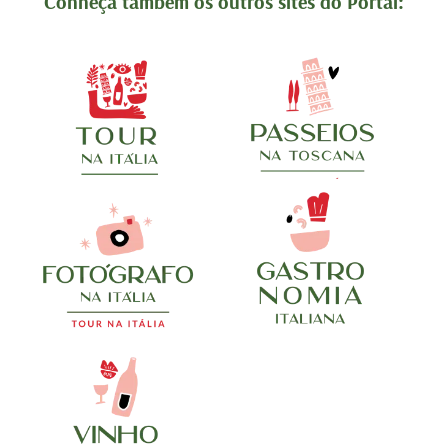
Conheça também os outros sites do Portal: