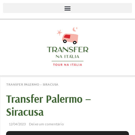
TRANSFER PALERMO – SIRACUSA
Transfer Palermo –
Siracusa
/
/
Deixe um comentário
12/04/2023