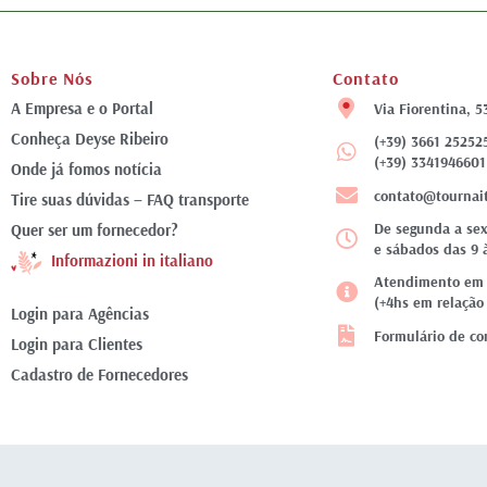
Sobre Nós
Contato
A Empresa e o Portal
Via Fiorentina, 5
Conheça Deyse Ribeiro
(+39) 3661 25252
(+39) 3341946601
Onde já fomos notícia
contato@tournai
Tire suas dúvidas – FAQ transporte
De segunda a sex
Quer ser um fornecedor?
e sábados das 9 
Informazioni in italiano
Atendimento em f
(+4hs em relação 
Login para Agências
Formulário de co
Login para Clientes
Cadastro de Fornecedores