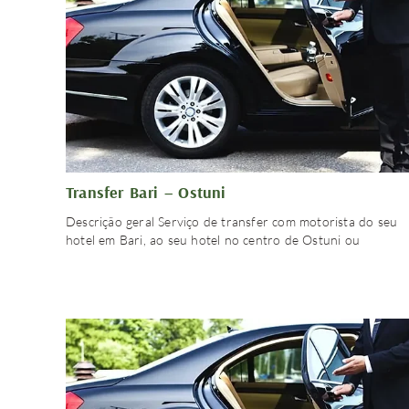
Transfer Bari – Ostuni
Descrição geral Serviço de transfer com motorista do seu
hotel em Bari, ao seu hotel no centro de Ostuni ou