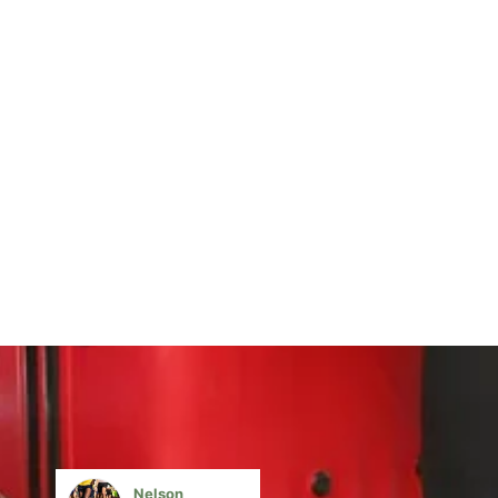
Nelson
Mônica Ferrei