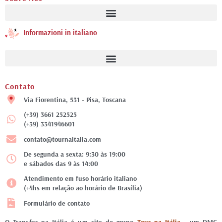
Informazioni in italiano
Contato
Via Fiorentina, 531 - Pisa, Toscana
(+39) 3661 252525
(+39) 3341946601
contato@tournaitalia.com
De segunda a sexta: 9:30 às 19:00
e sábados das 9 às 14:00
Atendimento em fuso horário italiano
(+4hs em relação ao horário de Brasília)
Formulário de contato