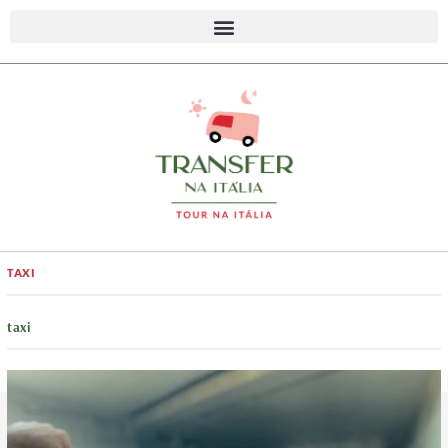
TAXI
taxi