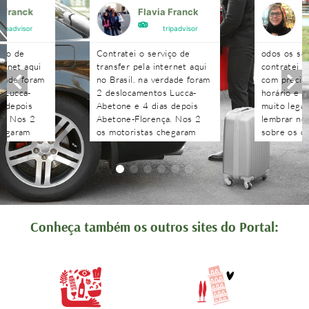
a Franck
Flavia Franck
G
tripadvisor
tripadvisor
iço de
Contratei o serviço de
odos os se
ternet aqui
transfer pela internet aqui
contratei 
rdade foram
no Brasil. na verdade foram
com precisã
 Lucca-
2 deslocamentos Lucca-
horário e n
s depois
Abetone e 4 dias depois
muito legal
a. Nos 2
Abetone-Florença. Nos 2
lembrar no 
hegaram
os motoristas chegaram
sobre os c
antes do horário
agendados 
 aguardaram
combinado, nos aguardaram
às pergunt
tenciosos.
e foram muito atenciosos.
recebidas 
. Podem
Ótimo trabalho. Podem
edo!!!!
contratar sem medo!!!!
Conheça também os outros sites do Portal: