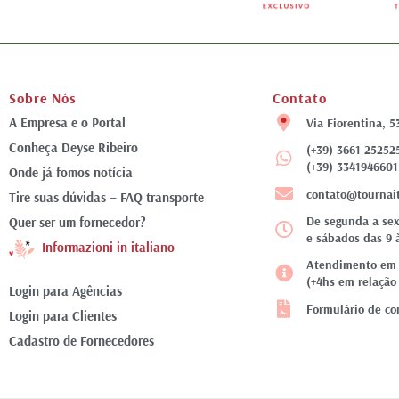
Sobre Nós
Contato
A Empresa e o Portal
Via Fiorentina, 5
Conheça Deyse Ribeiro
(+39) 3661 25252
(+39) 3341946601
Onde já fomos notícia
contato@tournai
Tire suas dúvidas – FAQ transporte
De segunda a sex
Quer ser um fornecedor?
e sábados das 9 
Informazioni in italiano
Atendimento em f
(+4hs em relação 
Login para Agências
Formulário de co
Login para Clientes
Cadastro de Fornecedores