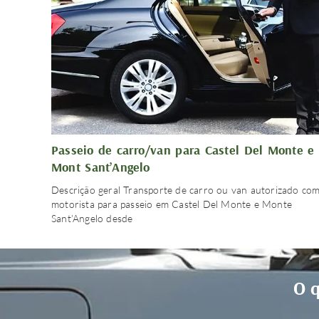
Passeio de carro/van para Castel Del Monte e
Mont Sant’Angelo
Descrição geral Transporte de carro ou van autorizado co
motorista para passeio em Castel Del Monte e Monte
Sant’Angelo desde
O q