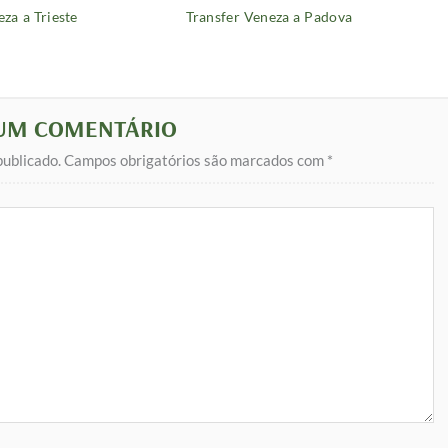
za a Trieste
Transfer Veneza a Padova
 UM COMENTÁRIO
publicado.
Campos obrigatórios são marcados com
*