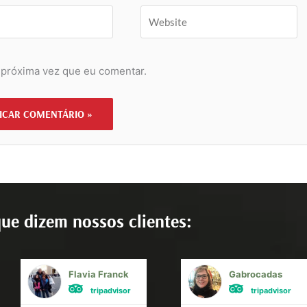
Website
 próxima vez que eu comentar.
ue dizem nossos clientes:
Flavia Franck
Gabrocadas
tripadvisor
tripadvisor