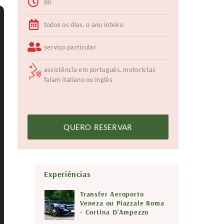
8h
todos os dias, o ano inteiro
serviço particular
assistência em português, motoristas
falam italiano ou inglês
QUERO RESERVAR
Experiências
Transfer Aeroporto
Veneza ou Piazzale Roma
- Cortina D'Ampezzo