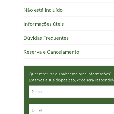
Não está incluído
Informações úteis
Dúvidas Frequentes
Reserva e Cancelamento
Quer reservar ou saber maiores informações?
Estamos à sua disposição, você será respondi