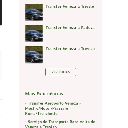
Transfer Veneza a Trieste
Transfer Veneza a Padova
Transfer Veneza a Treviso
VER TODAS
Mais Experiências
Transfer Aeroporto Veneza -
Mestre/Hotel/Piazzale
Roma/Tronchetto
Serviço de Transporte Bate-volta de
Veneza a Treviso