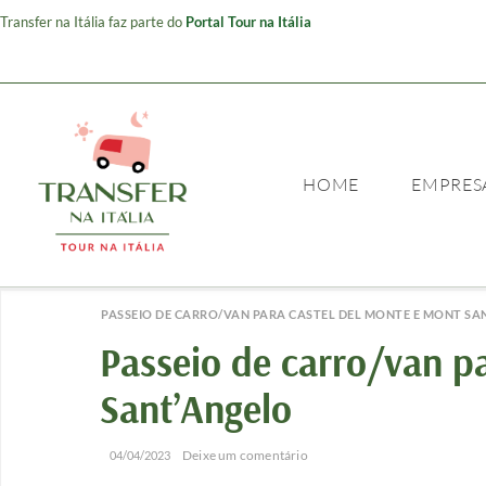
Transfer na Itália faz parte do
Portal Tour na Itália
HOME
EMPRES
PASSEIO DE CARRO/VAN PARA CASTEL DEL MONTE E MONT SA
Passeio de carro/van p
Sant’Angelo
/
/
Deixe um comentário
04/04/2023