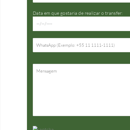
Data em que gostaria de realizar o transfer: