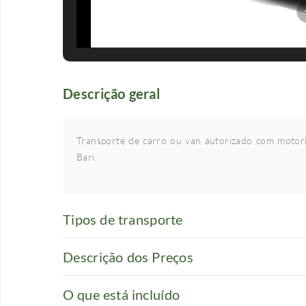
Descrição geral
Transporte de carro ou van autorizado com motor
Bari.
Tipos de transporte
Descrição dos Preços
O que está incluído