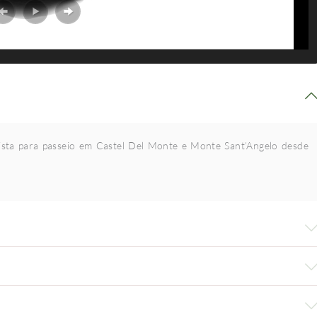
ista para passeio em Castel Del Monte e Monte Sant’Angelo desde