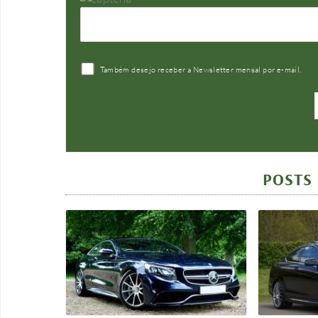
Também desejo receber a Newsletter mensal por e-mail.
POSTS