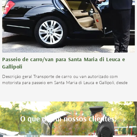
Passeio de carro/van para Santa Maria di Leuca e
Gallipoli
Descrição geral Transporte de carro ou van autorizado com
motorista para passeio em Santa Maria di Leuca e Gallipoli, desde
O que dizem nossos clientes: