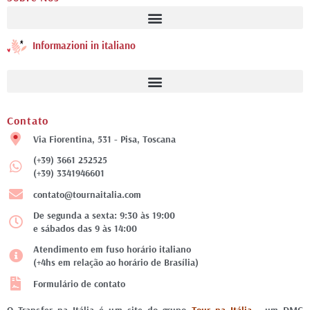
Informazioni in italiano
Contato
Via Fiorentina, 531 - Pisa, Toscana
(+39) 3661 252525
(+39) 3341946601
contato@tournaitalia.com
De segunda a sexta: 9:30 às 19:00
e sábados das 9 às 14:00
Atendimento em fuso horário italiano
(+4hs em relação ao horário de Brasília)
Formulário de contato