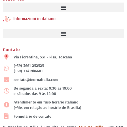
Informazioni in italiano
Contato
Via Fiorentina, 531 - Pisa, Toscana
(+39) 3661 252525
(+39) 3341946601
contato@tournaitalia.com
De segunda a sexta: 9:30 às 19:00
e sábados das 9 às 14:00
Atendimento em fuso horário italiano
(+4hs em relação ao horário de Brasília)
Formulário de contato