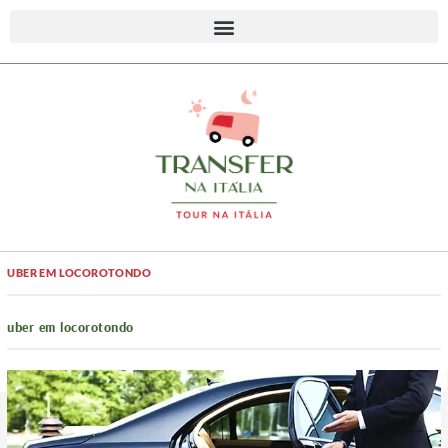
UBER EM LOCOROTONDO
uber em locorotondo