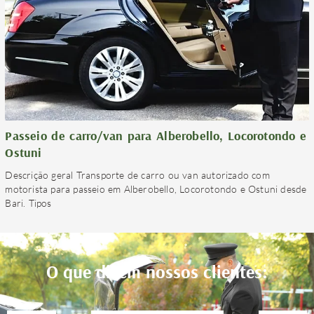
Passeio de carro/van para Alberobello, Locorotondo e
Ostuni
Descrição geral Transporte de carro ou van autorizado com
motorista para passeio em Alberobello, Locorotondo e Ostuni desde
Bari. Tipos
O que dizem nossos clientes: