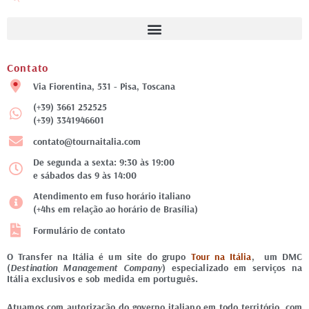
Contato
Via Fiorentina, 531 - Pisa, Toscana
(+39) 3661 252525
(+39) 3341946601
contato@tournaitalia.com
De segunda a sexta: 9:30 às 19:00
e sábados das 9 às 14:00
Atendimento em fuso horário italiano
(+4hs em relação ao horário de Brasília)
Formulário de contato
O Transfer na Itália é um site do grupo
Tour na Itália
, um DMC
(
Destination Management Company
) especializado em serviços na
Itália exclusivos e sob medida em português.
Atuamos com autorização do governo italiano em todo território, com