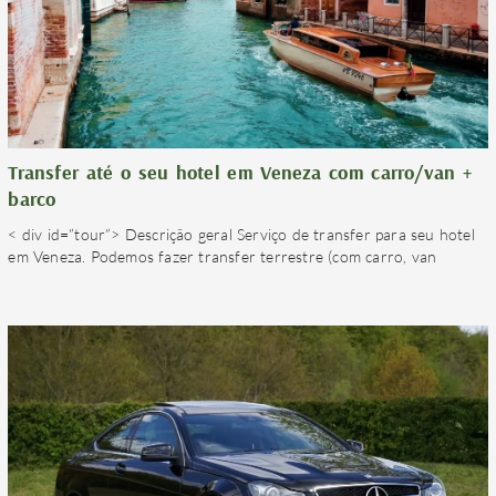
Transfer até o seu hotel em Veneza com carro/van +
barco
< div id=”tour”> Descrição geral Serviço de transfer para seu hotel
em Veneza. Podemos fazer transfer terrestre (com carro, van