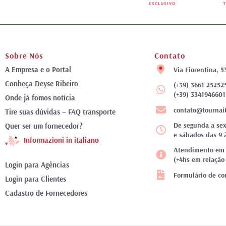
Sobre Nós
Contato
A Empresa e o Portal
Via Fiorentina, 5
Conheça Deyse Ribeiro
(+39) 3661 25252
(+39) 3341946601
Onde já fomos notícia
contato@tournai
Tire suas dúvidas – FAQ transporte
De segunda a sex
Quer ser um fornecedor?
e sábados das 9 
Informazioni in italiano
Atendimento em f
(+4hs em relação 
Login para Agências
Formulário de co
Login para Clientes
Cadastro de Fornecedores