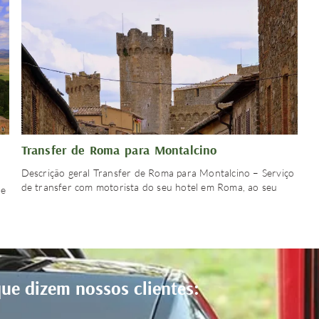
Transfer de Roma para Montalcino
Descrição geral Transfer de Roma para Montalcino – Serviço
de transfer com motorista do seu hotel em Roma, ao seu
te
ue dizem nossos clientes: