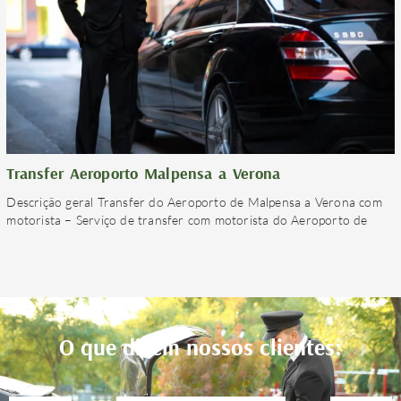
Transfer Aeroporto Malpensa a Verona
Descrição geral Transfer do Aeroporto de Malpensa a Verona com
motorista – Serviço de transfer com motorista do Aeroporto de
O que dizem nossos clientes: