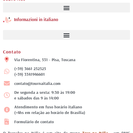
Informazioni in italiano
Contato
Via Fiorentina, 531 - Pisa, Toscana
(+39) 3661 252525
(+39) 3341946601
contato@tournaitalia.com
De segunda a sexta: 9:30 às 19:00
e sábados das 9 às 14:00
Atendimento em fuso horário italiano
(+4hs em relação ao horário de Brasília)
Formulário de contato