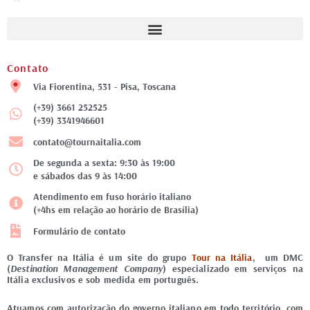
Contato
Via Fiorentina, 531 - Pisa, Toscana
(+39) 3661 252525
(+39) 3341946601
contato@tournaitalia.com
De segunda a sexta: 9:30 às 19:00
e sábados das 9 às 14:00
Atendimento em fuso horário italiano
(+4hs em relação ao horário de Brasília)
Formulário de contato
O Transfer na Itália é um site do grupo
Tour na Itália
, um DMC
(
Destination Management Company
) especializado em serviços na
Itália exclusivos e sob medida em português.
Atuamos com autorização do governo italiano em todo território, com