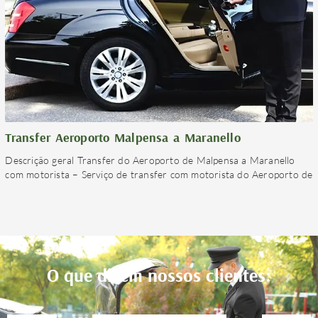
Transfer Aeroporto Malpensa a Maranello
Descrição geral Transfer do Aeroporto de Malpensa a Maranello
com motorista – Serviço de transfer com motorista do Aeroporto de
O que dizem nossos clientes: