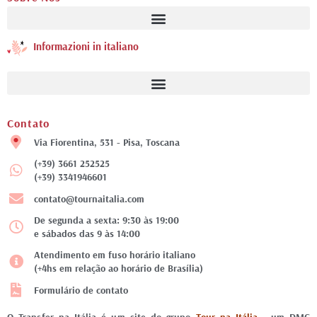
Informazioni in italiano
Contato
Via Fiorentina, 531 - Pisa, Toscana
(+39) 3661 252525
(+39) 3341946601
contato@tournaitalia.com
De segunda a sexta: 9:30 às 19:00
e sábados das 9 às 14:00
Atendimento em fuso horário italiano
(+4hs em relação ao horário de Brasília)
Formulário de contato