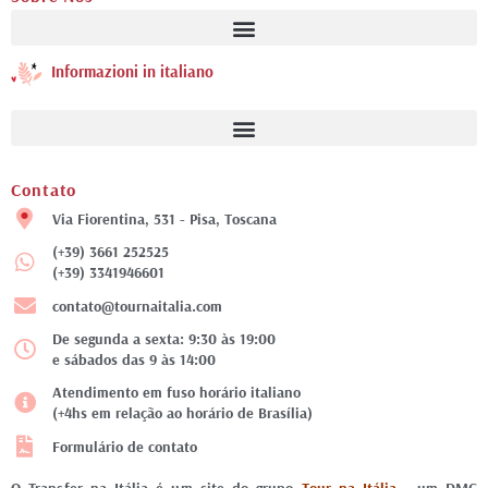
Informazioni in italiano
Contato
Via Fiorentina, 531 - Pisa, Toscana
(+39) 3661 252525
(+39) 3341946601
contato@tournaitalia.com
De segunda a sexta: 9:30 às 19:00
e sábados das 9 às 14:00
Atendimento em fuso horário italiano
(+4hs em relação ao horário de Brasília)
Formulário de contato