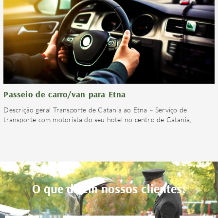
Passeio de carro/van para Etna
Descrição geral Transporte de Catania ao Etna – Serviço de
transporte com motorista do seu hotel no centro de Catania,
O que dizem nossos clientes: