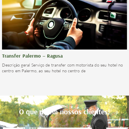
Transfer Palermo – Ragusa
Descrição geral Serviço de transfer com motorista do seu hotel no
centro em Palermo, ao seu hotel no centro de
O que dizem nossos clientes: