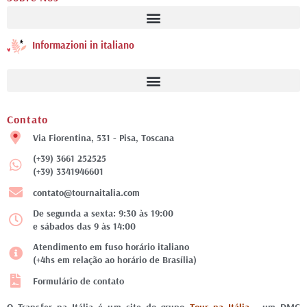
Informazioni in italiano
Contato
Via Fiorentina, 531 - Pisa, Toscana
(+39) 3661 252525
(+39) 3341946601
contato@tournaitalia.com
De segunda a sexta: 9:30 às 19:00
e sábados das 9 às 14:00
Atendimento em fuso horário italiano
(+4hs em relação ao horário de Brasília)
Formulário de contato