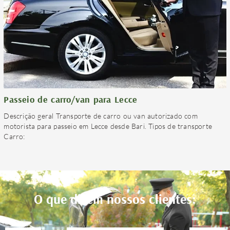
Passeio de carro/van para Lecce
Descrição geral Transporte de carro ou van autorizado com
motorista para passeio em Lecce desde Bari. Tipos de transporte
Carro:
O que dizem nossos clientes: