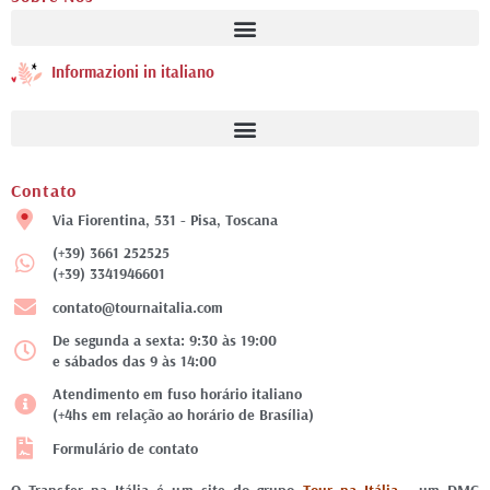
Informazioni in italiano
Contato
Via Fiorentina, 531 - Pisa, Toscana
(+39) 3661 252525
(+39) 3341946601
contato@tournaitalia.com
De segunda a sexta: 9:30 às 19:00
e sábados das 9 às 14:00
Atendimento em fuso horário italiano
(+4hs em relação ao horário de Brasília)
Formulário de contato