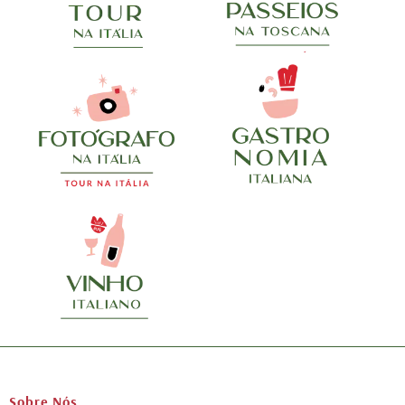
Sobre Nós