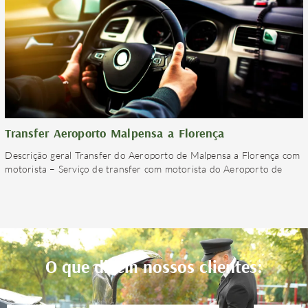
Transfer Aeroporto Malpensa a Florença
Descrição geral Transfer do Aeroporto de Malpensa a Florença com
motorista – Serviço de transfer com motorista do Aeroporto de
O que dizem nossos clientes: