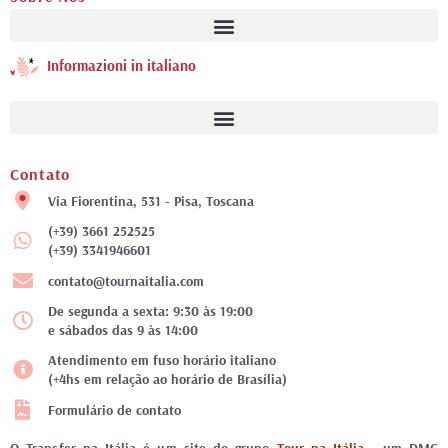
Informazioni in italiano
Contato
Via Fiorentina, 531 - Pisa, Toscana
(+39) 3661 252525
(+39) 3341946601
contato@tournaitalia.com
De segunda a sexta: 9:30 às 19:00
e sábados das 9 às 14:00
Atendimento em fuso horário italiano
(+4hs em relação ao horário de Brasília)
Formulário de contato