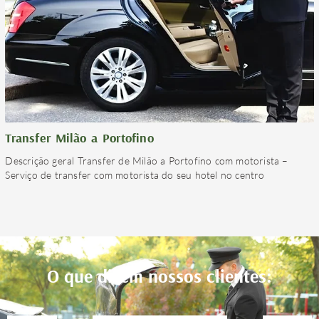
Transfer Milão a Portofino
Descrição geral Transfer de Milão a Portofino com motorista –
Serviço de transfer com motorista do seu hotel no centro
O que dizem nossos clientes: