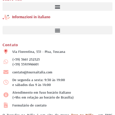
Informazioni in italiano
Contato
Via Fiorentina, 531 - Pisa, Toscana
(+39) 3661 252525
(+39) 3341946601
contato@tournaitalia.com
De segunda a sexta: 9:30 às 19:00
e sábados das 9 às 14:00
Atendimento em fuso horário italiano
(+4hs em relação ao horário de Brasília)
Formulário de contato