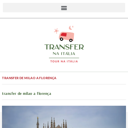
TRANSFER DE MILAO A FLORENÇA
transfer de milao a florença