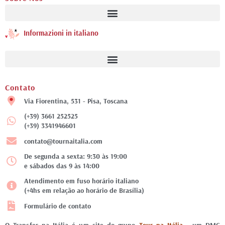
Informazioni in italiano
Contato
Via Fiorentina, 531 - Pisa, Toscana
(+39) 3661 252525
(+39) 3341946601
contato@tournaitalia.com
De segunda a sexta: 9:30 às 19:00
e sábados das 9 às 14:00
Atendimento em fuso horário italiano
(+4hs em relação ao horário de Brasília)
Formulário de contato