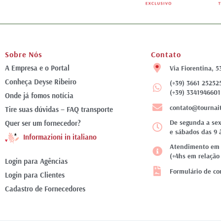
Sobre Nós
Contato
A Empresa e o Portal
Via Fiorentina, 5
Conheça Deyse Ribeiro
(+39) 3661 25252
(+39) 3341946601
Onde já fomos notícia
contato@tournai
Tire suas dúvidas – FAQ transporte
De segunda a sex
Quer ser um fornecedor?
e sábados das 9 
Informazioni in italiano
Atendimento em f
(+4hs em relação 
Login para Agências
Formulário de co
Login para Clientes
Cadastro de Fornecedores