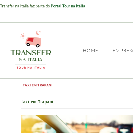
Transfer na Itália faz parte do
Portal Tour na Itália
HOME
EMPRES
TAXI EM TRAPANI
taxi em Trapani