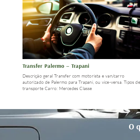
Transfer Palermo – Trapani
Descrição geral Transfer com motorista e van/carro
autorizado de Palermo para Trapani, ou vice-versa. Tipos d
transporte Carro: Mercedes Classe
O q