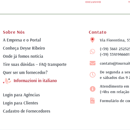
Sobre Nós
Contato
A Empresa e o Portal
Via Fiorentina, 5
Conheça Deyse Ribeiro
(+39) 3661 25252
(+39) 3341946601
Onde já fomos notícia
contato@tournai
Tire suas dúvidas – FAQ transporte
De segunda a sex
Quer ser um fornecedor?
e sábados das 9 
Informazioni in italiano
Atendimento em f
(+4hs em relação 
Login para Agências
Formulário de co
Login para Clientes
Cadastro de Fornecedores