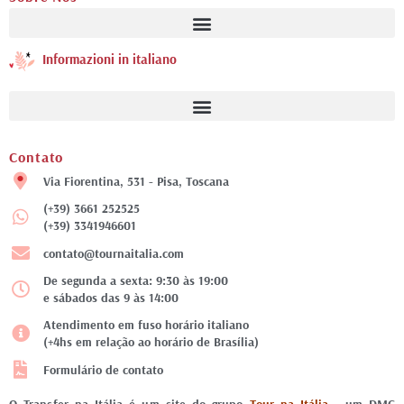
Informazioni in italiano
Contato
Via Fiorentina, 531 - Pisa, Toscana
(+39) 3661 252525
(+39) 3341946601
contato@tournaitalia.com
De segunda a sexta: 9:30 às 19:00
e sábados das 9 às 14:00
Atendimento em fuso horário italiano
(+4hs em relação ao horário de Brasília)
Formulário de contato