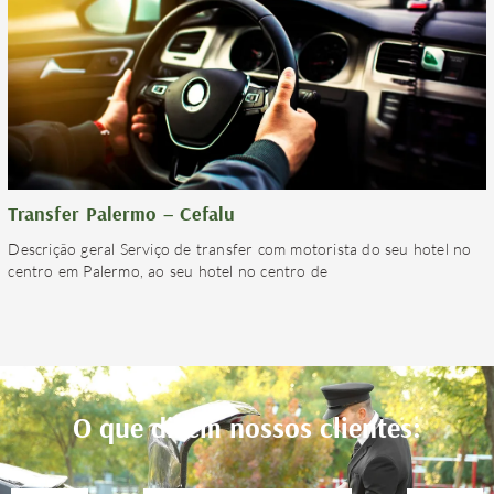
Transfer Palermo – Cefalu
Descrição geral Serviço de transfer com motorista do seu hotel no
centro em Palermo, ao seu hotel no centro de
O que dizem nossos clientes: