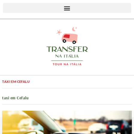
TAXI EM CEFALU
taxi em Cefalu