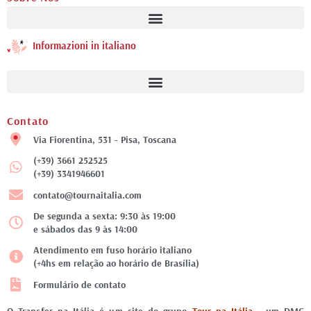
Informazioni in italiano
Contato
Via Fiorentina, 531 - Pisa, Toscana
(+39) 3661 252525
(+39) 3341946601
contato@tournaitalia.com
De segunda a sexta: 9:30 às 19:00
e sábados das 9 às 14:00
Atendimento em fuso horário italiano
(+4hs em relação ao horário de Brasília)
Formulário de contato