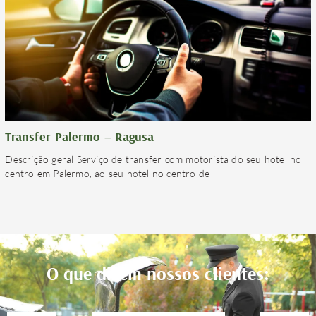
Transfer Palermo – Ragusa
Descrição geral Serviço de transfer com motorista do seu hotel no
centro em Palermo, ao seu hotel no centro de
O que dizem nossos clientes: