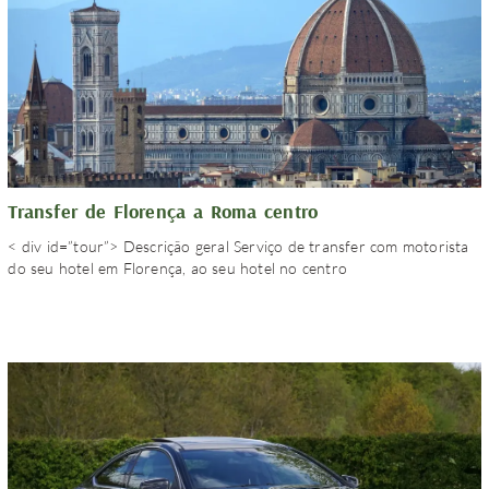
Transfer de Florença a Roma centro
< div id=”tour”> Descrição geral Serviço de transfer com motorista
do seu hotel em Florença, ao seu hotel no centro