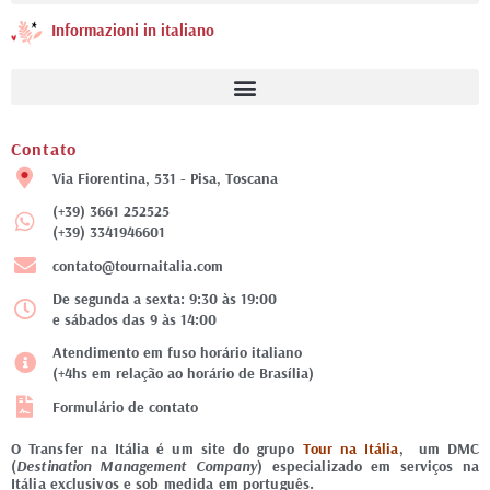
Informazioni in italiano
Contato
Via Fiorentina, 531 - Pisa, Toscana
(+39) 3661 252525
(+39) 3341946601
contato@tournaitalia.com
De segunda a sexta: 9:30 às 19:00
e sábados das 9 às 14:00
Atendimento em fuso horário italiano
(+4hs em relação ao horário de Brasília)
Formulário de contato
O Transfer na Itália é um site do grupo
Tour na Itália
, um DMC
(
Destination Management Company
) especializado em serviços na
Itália exclusivos e sob medida em português.