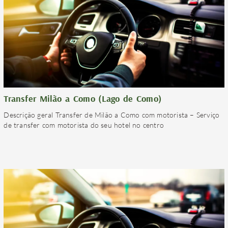
Transfer Milão a Como (Lago de Como)
Descrição geral Transfer de Milão a Como com motorista – Serviço
de transfer com motorista do seu hotel no centro