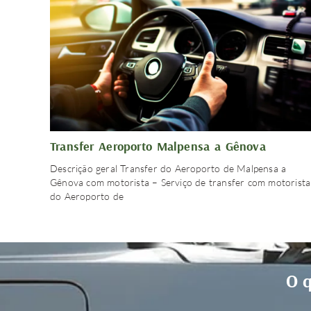
Transfer Aeroporto Malpensa a Gênova
Descrição geral Transfer do Aeroporto de Malpensa a
Gênova com motorista – Serviço de transfer com motorista
do Aeroporto de
O q