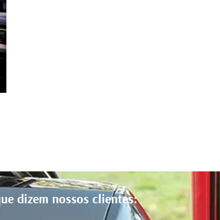
ue dizem nossos clientes: