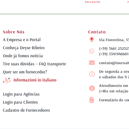
Sobre Nós
Contato
A Empresa e o Portal
Via Fiorentina, 5
Conheça Deyse Ribeiro
(+39) 3661 25252
(+39) 3341946601
Onde já fomos notícia
contato@tournai
Tire suas dúvidas – FAQ transporte
De segunda a sex
Quer ser um fornecedor?
e sábados das 9 
Informazioni in italiano
Atendimento em f
(+4hs em relação 
Login para Agências
Formulário de co
Login para Clientes
Cadastro de Fornecedores