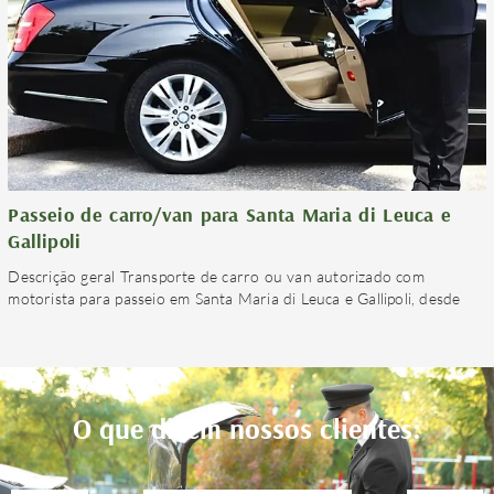
Passeio de carro/van para Santa Maria di Leuca e
Gallipoli
Descrição geral Transporte de carro ou van autorizado com
motorista para passeio em Santa Maria di Leuca e Gallipoli, desde
O que dizem nossos clientes: